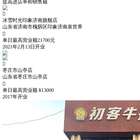
提高进店率和销售额

冰雪时光印象济南旗舰店
山东省济南市槐荫区印象济南泉世界

单日最高营业额21700元
2021年2月13日开业

枣庄市山亭店
山东省枣庄市山亭店

单日最高营业额 ¥13000
2017年开业