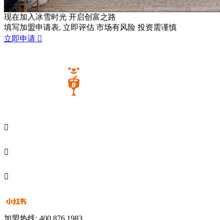
现在加入冰雪时光
开启创富之路
填写加盟申请表, 立即评估 市场有风险 投资需谨慎
立即申请




加盟热线: 400 876 1983