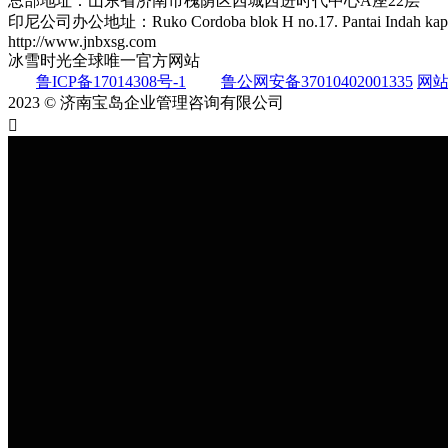
总部地址：山东省济南市槐荫区西城西进时代中心A座22层
印尼公司办公地址：Ruko Cordoba blok H no.17. Pantai Indah kap
http://www.jnbxsg.com
冰雪时光全球唯一官方网站
鲁ICP备17014308号-1
鲁公网安备37010402001335
网
2023 © 济南宝岛企业管理咨询有限公司
