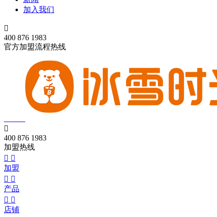
加入我们

400 876 1983
官方加盟流程热线

400 876 1983
加盟热线


加盟


产品


店铺