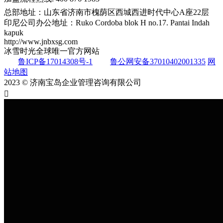
总部地址：山东省济南市槐荫区西城西进时代中心A座22层
印尼公司办公地址：Ruko Cordoba blok H no.17. Pantai Indah
kapuk
http://www.jnbxsg.com
冰雪时光全球唯一官方网站
鲁ICP备17014308号-1
鲁公网安备37010402001335
网
站地图
2023 © 济南宝岛企业管理咨询有限公司
