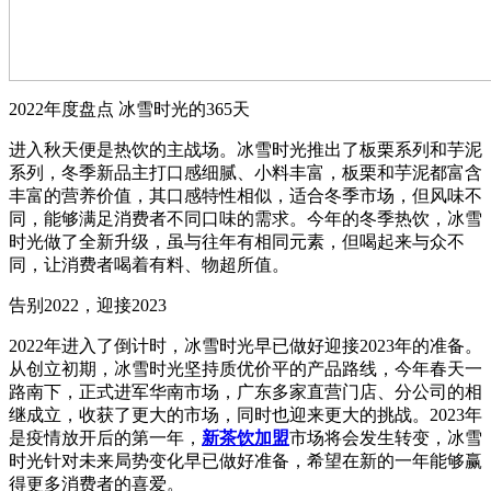
2022年度盘点 冰雪时光的365天
进入秋天便是热饮的主战场。冰雪时光推出了板栗系列和芋泥
系列，冬季新品主打口感细腻、小料丰富，板栗和芋泥都富含
丰富的营养价值，其口感特性相似，适合冬季市场，但风味不
同，能够满足消费者不同口味的需求。今年的冬季热饮，冰雪
时光做了全新升级，虽与往年有相同元素，但喝起来与众不
同，让消费者喝着有料、物超所值。
告别2022，迎接2023
2022年进入了倒计时，冰雪时光早已做好迎接2023年的准备。
从创立初期，冰雪时光坚持质优价平的产品路线，今年春天一
路南下，正式进军华南市场，广东多家直营门店、分公司的相
继成立，收获了更大的市场，同时也迎来更大的挑战。2023年
是疫情放开后的第一年，
新茶饮加盟
市场将会发生转变，冰雪
时光针对未来局势变化早已做好准备，希望在新的一年能够赢
得更多消费者的喜爱。