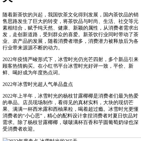
随着新茶饮的兴起，我国饮茶文化得到发展，国内茶饮品的销
售思路发生了巨大的转变，将茶饮品与时尚、生活、社交等元
素相结合，赋予纯天然、健康、新颖的属性，从消费者需求出
发，走创新道路，受到群众的喜爱。新茶饮行业同时带动了茶
业、农产品的发展，随着消费者增多，消费潜力被释放后为各
行业带来源源不断的动力。
2022年疫情严峻形式下，冰雪时光仍光芒四射，多个新品引来
顾客热情购买。在小红书平台冰雪时光好评一致，平价、新
鲜、喝好成为年度热点词。
2022年冰雪时光超人气单品盘点
2022年上半年，冰雪时光的杨枝甘露椰椰是消费者们最为热爱
的单品。店员现场制作，看得见的真材实料，大块的现切芒
果、满满一杯西米露和西柚果粒，喝着超过瘾。冰雪时光更懂
消费者的“小心思”，精心的配料设计拿捏消费者对夏日饮品对
需求。除了杨枝甘露椰椰，啵啵满杯百香和芋圆葡萄奶绿也深
受消费者欢迎。