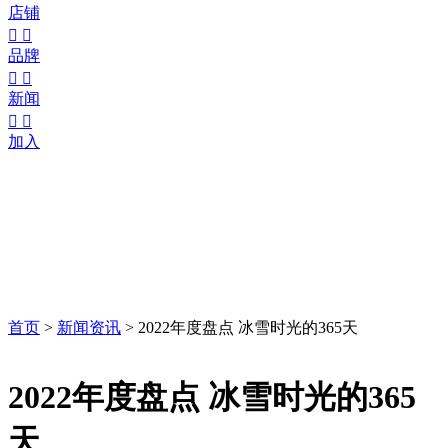
店铺


品牌


新闻


加入
首页
>
新闻资讯
>
2022年度盘点 冰雪时光的365天
2022年度盘点 冰雪时光的365
天