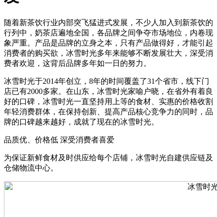
随着新茶饮行业内部突飞猛进式发展，不少人加入到新茶饮的
行列中，奶茶店遍地全国，各品牌之间争夺市场地位，内卷现
象严重。产品是品牌的立身之本，只有产品做得好，才能引起
消费者的购买欲，冰雪时光多年来能够不断发展壮大，深受消
费者欢迎，这背后品牌多年如一日的努力。
冰雪时光于2014年创立，8年的时间覆盖了31个省市，线下门
店已有2000多家。在山东，冰雪时光家喻户晓，在省外有着良
好的口碑，冰雪时光一直坚持用上等的食材、实惠的价格收割
年轻消费群体，在保持创新、提高产品核心竞争力的同时，品
牌的口碑越来越好，成就了现在的冰雪时光。
品质优、价格低 深受消费者喜爱
为保证新鲜食材及时供应给每个店铺，冰雪时光自建供应链及
仓储物流中心。