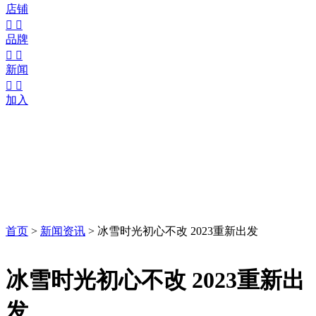
店铺


品牌


新闻


加入
首页
>
新闻资讯
>
冰雪时光初心不改 2023重新出发
冰雪时光初心不改 2023重新出
发