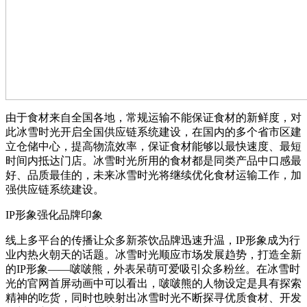
由于食材来自全国各地，常规运输不能保证食材的新鲜度，对
此冰雪时光开启全国供应链系统建设，在国内的多个省市区建
立仓储中心，提高物流效率，保证食材能够以最快速度、最短
时间内抵达门店。冰雪时光所用的食材都是同类产品中口感最
好、品质最佳的，未来冰雪时光将继续优化食材运输工作，加
强供应链系统建设。
IP形象强化品牌印象
线上多平台的传播让众多新茶饮品牌迅速升温，IP形象成为行
业内热火朝天的话题。冰雪时光顺应市场发展趋势，打造全新
的IP形象——啵啵熊，外表呆萌可爱吸引众多粉丝。在冰雪时
光的官网首屏动画中可以看出，啵啵熊的人物设定是具有探索
精神的吃货，同时也映射出冰雪时光不断探寻优质食材、开发