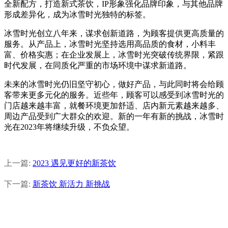
全新配方，打造新式茶饮，IP形象强化品牌印象，与其他品牌
形成差异化，成为冰雪时光独特的标签。
冰雪时光创立八年来，谋求创新道路，为顾客提供更高质量的
服务。从产品上，冰雪时光坚持选用高品质的食材，小料丰
富、价格实惠；在企业发展上，冰雪时光突破传统界限，紧跟
时代发展，在同质化严重的市场环境中谋求新道路。
未来的冰雪时光仍旧坚守初心，做好产品，与此同时将会给顾
客带来更多元化的服务。近些年，顾客可以感受到冰雪时光的
门店越来越丰富，就餐环境更加舒适、店内新元素越来越多、
周边产品受到广大群众的欢迎。新的一年有新的挑战，冰雪时
光在2023年将继续升级，不负众望。
上一篇:
2023 遇见更好的新茶饮
下一篇:
新茶饮 新活力 新挑战