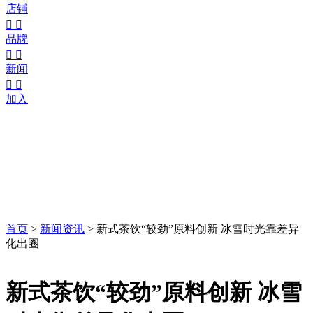
店铺


品牌


新闻


加入
首页
>
新闻资讯
>
新式茶饮“较劲”原料创新 冰雪时光靠差异
化出圈
新式茶饮“较劲”原料创新 冰雪