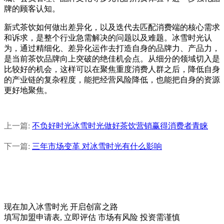
牌的顾客认知。
新式茶饮如何做出差异化，以及迭代去匹配消费端的核心需求
和诉求，是整个行业急需解决的问题以及难题。冰雪时光认
为，通过精细化、差异化运作去打造自身的品牌力、产品力，
是当前茶饮品牌向上突破的绝佳机会点。从细分的领域切入是
比较好的机会，这样可以在聚焦重度消费人群之后，降低自身
的产业链的复杂程度，能把经营风险降低，也能把自身的资源
更好地聚焦。
上一篇:
不负好时光冰雪时光做好茶饮营销赢得消费者青睐
下一篇:
三年市场变革 对冰雪时光有什么影响
现在加入冰雪时光
开启创富之路
填写加盟申请表, 立即评估 市场有风险 投资需谨慎