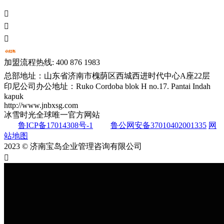



加盟流程热线: 400 876 1983
总部地址：山东省济南市槐荫区西城西进时代中心A座22层
印尼公司办公地址：Ruko Cordoba blok H no.17. Pantai Indah
kapuk
http://www.jnbxsg.com
冰雪时光全球唯一官方网站
鲁ICP备17014308号-1
鲁公网安备37010402001335
网
站地图
2023 © 济南宝岛企业管理咨询有限公司
