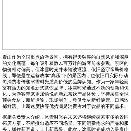
泰山作为全国重点旅游景区，拥有得天独厚的自然风光和深厚
的文化底蕴，每年吸引着数以百万计的游客前来参观。景区的
物价相对偏高，但冰雪时光并未随波逐流，依旧坚守亲民价格
线，即便是在运营成本“高压”下的景区内，也依旧用实际行动
向消费者传递冰雪时光质高价低的品牌认知。作为一家年轻而
富有活力的知名新式茶饮品牌，冰雪时光通过不断的创新和优
化，为游客带来更加愉悦的新式茶饮产品体验，坚持采集全球
顶尖食材，新鲜运输，现场制作，凭借食材新鲜健康、口感浓
郁鲜活、上新速度快等优势满足消费者对于饮品的不同需求。
据相关负责人介绍，冰雪时光在未来还将继续探索更多的景区
拓店方案，不断推出适应不同场景、不同消费需求的产品和服
务，抓住新赛道，走出新风采。此次，冰雪时光成功入驻泰山