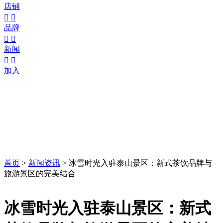
店铺


品牌


新闻


加入
首页
>
新闻资讯
>
冰雪时光入驻泰山景区：新式茶饮品牌与
旅游景区的完美结合
冰雪时光入驻泰山景区：新式