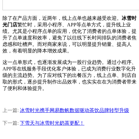
除了在产品方面，近两年，线上点单也越来越受欢迎。
冰雪时
光门店
繁忙时，采用小程序、APP等点单方式，提升线上业
绩。尤其是小程序点单的应用，优化了消费者的点单体验，提
升了点单速度和效率，避免了以往线下长时间排队的消费者焦
虑感和吐槽声。而对商家来说，可以明显提升销量、提高人
效，有着明显的降本增效成果。
这一点单形式，也逐渐发展成为一股行业趋势。通过小程序、
APP等在线服务手段优化客户体验，已成为消费行业数字化升
级的主流趋势。为了应对线下的出餐压力，线上点单、到店自
取的形式，逐步提升制作出品效率，也实实在在为消费者带来
了便利和体验提升。
上一篇:
冰雪时光携手网易数帆数据驱动茶饮品牌转型升级
下一篇:
下雪天与冰雪时光奶茶更配！