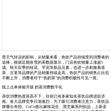
受天气转凉的影响，从销量来看，热饮产品持续受到消费者的
追捧，根据近期奈雪的茶数据显示，门店热饮销量上涨超5
成。秋天应季的桂花、芋泥等新品元素，也进一步刺激着喜
茶、古茗等品牌的产品销量持续走高，热饮产品的销售占比也
不断上升，消费者对于“热奶茶”的消费积极性可见一斑。
线上点单体验升级 奶茶消费数字化
茶饮消费热度居高不下，目前已有多家知名茶饮品牌进驻济
南。各大品牌竞争日渐激烈，为了吸引消费者注意力，茶饮品
牌屡出奇招。CoCo推出麻辣花生、黑芝麻系列饮品，上新圣