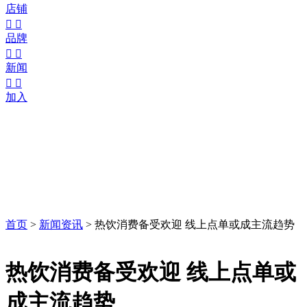
店铺


品牌


新闻


加入
首页
>
新闻资讯
>
热饮消费备受欢迎 线上点单或成主流趋势
热饮消费备受欢迎 线上点单或
成主流趋势